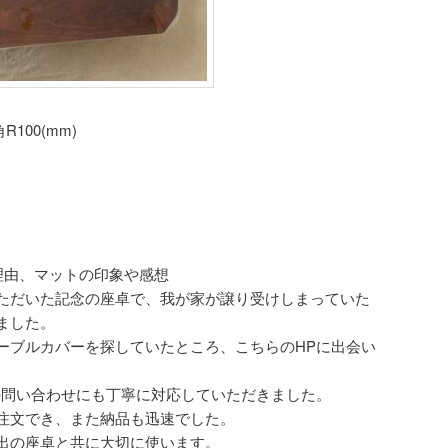
R100(mm)
理由、マットの印象や感想
ただいた記念の座卓で、我が家が譲り受けしまっていた
ました。
ーブルカバーを探していたところ、こちらのHPに出会い
の問い合わせにも丁寧に対応していただきました。
注文でき、また納品も迅速でした。
出の座卓と共に大切に使います。