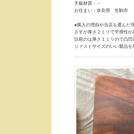
天板材質：－
お住まい：奈良県 生駒市
●購入の理由や当店を選んだ
さすが厚さ２ミリで平滑性が
以前のは厚さ１ミリので凸凹
ジァストサイズのいい製品を