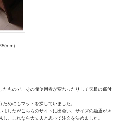
5(mm)
したもので、その間使用者が変わったりして天板の傷付
うためにもマットを探していました。
いましたがこちらのサイトに出会い、サイズの融通がき
見し、これなら大丈夫と思って注文を決めました。