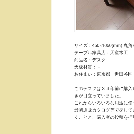
サイズ：450×1050(mm) 丸角R
テーブル家具店：天童木工
商品名：デスク
天板材質：－
お住まい：東京都 世田谷区
このデスクは３４年前に購入
きが目立っていました。
これからいろいろな用途に使
最初通販カタログ等で探して
くことと、購入者の投稿を拝