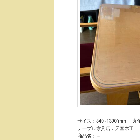
サイズ：840×1390(mm) 丸角
テーブル家具店：天童木工
商品名：－