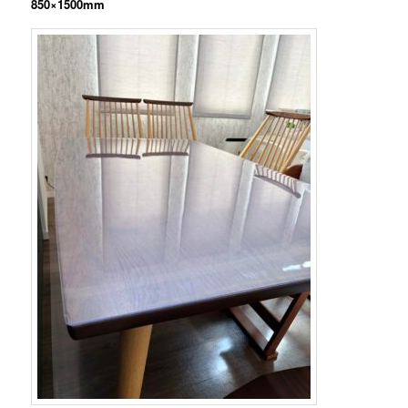
850×1500mm