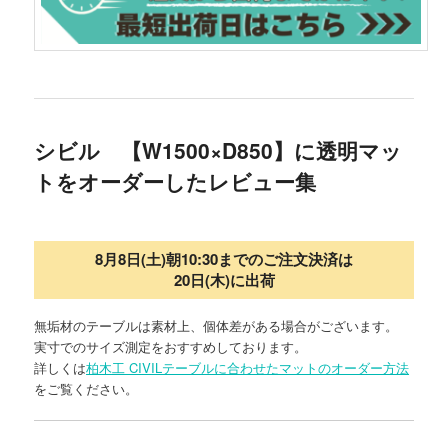
シビル 【W1500×D850】に透明マッ
トをオーダーしたレビュー集
8月8日(土)朝10:30までのご注文決済は
20日(木)に出荷
無垢材のテーブルは素材上、個体差がある場合がございます。
実寸でのサイズ測定をおすすめしております。
詳しくは
柏木工 CIVILテーブルに合わせたマットのオーダー方法
をご覧ください。