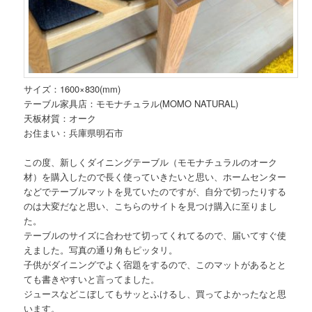
サイズ：1600×830(mm)
テーブル家具店：モモナチュラル(MOMO NATURAL)
天板材質：オーク
お住まい：兵庫県明石市
この度、新しくダイニングテーブル（モモナチュラルのオーク
材）を購入したので長く使っていきたいと思い、ホームセンター
などでテーブルマットを見ていたのですが、自分で切ったりする
のは大変だなと思い、こちらのサイトを見つけ購入に至りまし
た。
テーブルのサイズに合わせて切ってくれてるので、届いてすぐ使
えました。写真の通り角もピッタリ。
子供がダイニングでよく宿題をするので、このマットがあるとと
ても書きやすいと言ってました。
ジュースなどこぼしてもサッとふけるし、買ってよかったなと思
います。