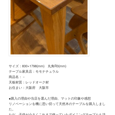
サイズ：830×1798(mm) 丸角R3(mm)
テーブル家具店：モモナチュラル
商品名：－
天板材質：レッドオーク材
お住まい：大阪府 大阪市
●購入の理由や当店を選んだ理由、マットの印象や感想
リノベーションを機に思い切って天然木のテーブルを購入しまし
た。
ただ、子供が小さくこれまで使っていたダイニングテーブルも汚