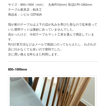
サイズ：850×1500（mm） 丸角R10(mm) 長辺2-R11262mm
テーブル家具店：柏木工
商品名：シビル CDT83A
我が家のテーブルは上下の辺が丸みを帯びた形なので従来使って
いた透明マットは微妙に合っていませんでした。
高かったけど、今回テーブルマット工房を選んで満足していま
す。
Rの計算方法などはメールで相談にのってもらえたし、わざわざ
店に行かなくても良いので便利でした。
次に買い換える時もまた利用します。
850×1500mm