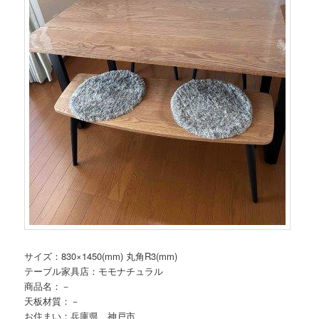
サイズ：830×1450(mm) 丸角R3(mm)
テーブル家具店：モモナチュラル
商品名：－
天板材質：－
お住まい：兵庫県 神戸市