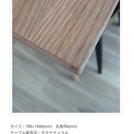
サイズ：780×1500(mm) 丸角R3(mm)
テーブル家具店：モモナチュラル