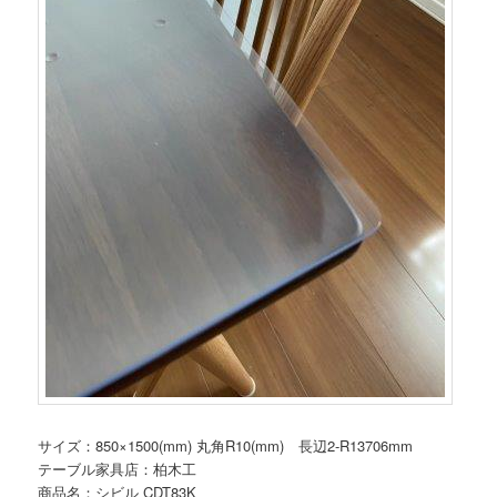
サイズ：850×1500(mm) 丸角R10(mm) 長辺2-R13706mm
テーブル家具店：柏木工
商品名：シビル CDT83K