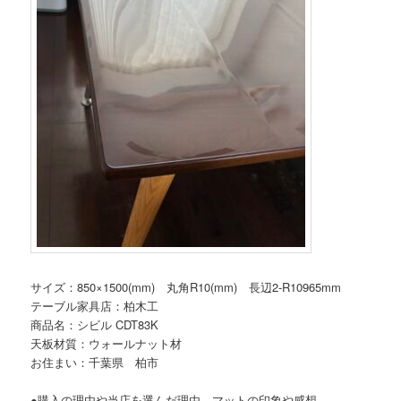
サイズ：850×1500(mm) 丸角R10(mm) 長辺2-R10965mm
テーブル家具店：柏木工
商品名：シビル CDT83K
天板材質：ウォールナット材
お住まい：千葉県 柏市
●購入の理由や当店を選んだ理由、マットの印象や感想