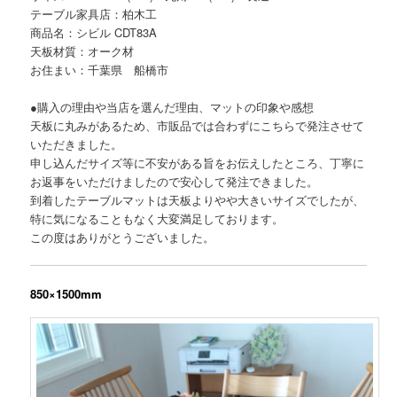
テーブル家具店：柏木工
商品名：シビル CDT83A
天板材質：オーク材
お住まい：千葉県 船橋市
●購入の理由や当店を選んだ理由、マットの印象や感想
天板に丸みがあるため、市販品では合わずにこちらで発注させて
いただきました。
申し込んだサイズ等に不安がある旨をお伝えしたところ、丁寧に
お返事をいただけましたので安心して発注できました。
到着したテーブルマットは天板よりやや大きいサイズでしたが、
特に気になることもなく大変満足しております。
この度はありがとうございました。
850×1500mm