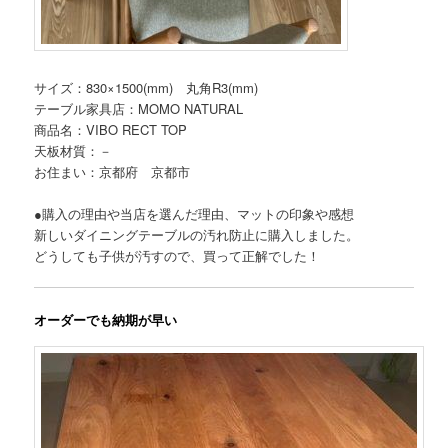
サイズ：830×1500(mm) 丸角R3(mm)
テーブル家具店：MOMO NATURAL
商品名：VIBO RECT TOP
天板材質：－
お住まい：京都府 京都市
●購入の理由や当店を選んだ理由、マットの印象や感想
新しいダイニングテーブルの汚れ防止に購入しました。
どうしても子供が汚すので、買って正解でした！
オーダーでも納期が早い