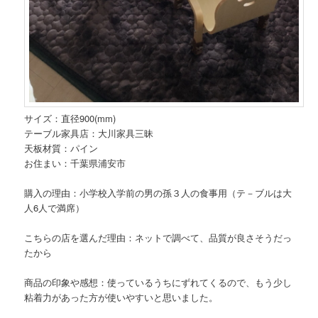
サイズ：直径900(mm)
テーブル家具店：大川家具三昧
天板材質：パイン
お住まい：千葉県浦安市
購入の理由：小学校入学前の男の孫３人の食事用（テ－ブルは大
人6人で満席）
こちらの店を選んだ理由：ネットで調べて、品質が良さそうだっ
たから
商品の印象や感想：使っているうちにずれてくるので、もう少し
粘着力があった方が使いやすいと思いました。