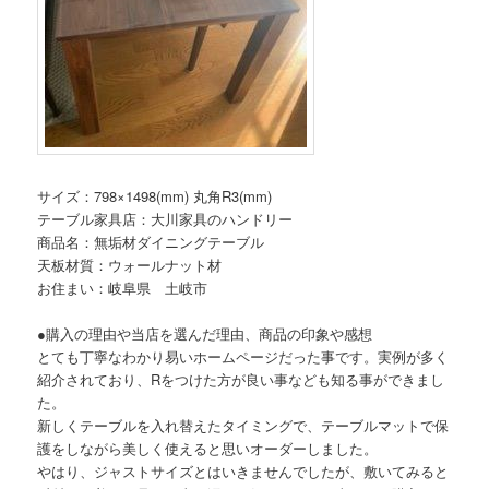
サイズ：798×1498(mm) 丸角R3(mm)
テーブル家具店：大川家具のハンドリー
商品名：無垢材ダイニングテーブル
天板材質：ウォールナット材
お住まい：岐阜県 土岐市
●購入の理由や当店を選んだ理由、商品の印象や感想
とても丁寧なわかり易いホームページだった事です。実例が多く
紹介されており、Rをつけた方が良い事なども知る事ができまし
た。
新しくテーブルを入れ替えたタイミングで、テーブルマットで保
護をしながら美しく使えると思いオーダーしました。
やはり、ジャストサイズとはいきませんでしたが、敷いてみると