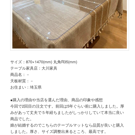
サイズ：870×1470(mm) 丸角R35(mm)
テーブル家具店：大川家具
商品名：－
天板材質：－
お住まい：埼玉県
●購入の理由や当店を選んだ理由、商品の印象や感想
今回で2回目の注文です。前回は5年ぐらい前に購入しました。厚
みがあって丈夫で５年経ちましたがしっかりしていて本当に良い
商品でした。
娘が結婚するのでこちらのテーブルマットなら品質が良いと購入
しました。厚さ、サイズ調整出来るところ、最高です。