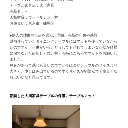
テーブル家具店：大川家具
商品名：－
天板材質：ウォールナット材
お住まい：東京都 練馬区
●購入の理由や当店を選んだ理由、商品の印象や感想
以前使っていたダイニングテーブルにはマットを使っていなかっ
たのですが、子供がいるとどうしても汚れてしまいなかなか綺麗
に保てないため新しく買い替える時にこちらでマットをお願いし
ました。
厚みがあって感じも良いのですが今はまだテーブルのサイズより
大きく、少しはみ出ているので早くサイズが馴染んで丁度良くな
ればいいなと思ってます。
新調した大川家具テーブルの保護にテーブルマット