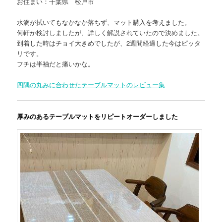
お住まい：千葉県 松戸市
水滴が拭いてもなかなか落ちず、マット購入を考えました。
何軒か検討しましたが、詳しく解説されていたので決めました。
到着した時はチョイ大きめでしたが、2週間経過した今はピッタ
リです。
フチは半袖だと痛いかな。
四隅の丸みに合わせたテーブルマットのレビュー集
厚みのあるテーブルマットをリピートオーダーしました