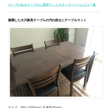
カーブのあるテーブルに透明マットをオーダーしたレビュー集
新調した大川家具テーブルの汚れ防止にテーブルマット
サイズ：850×1500(mm) 丸角R15(mm)