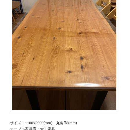
サイズ：1100×2000(mm) 丸角R3(mm)
テーブル家具店：大川家具