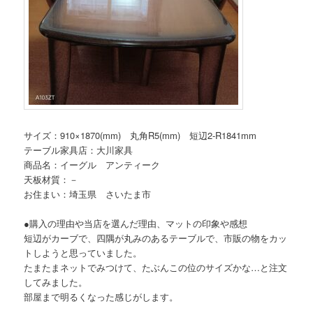
サイズ：910×1870(mm) 丸角R5(mm) 短辺2-R1841mm
テーブル家具店：大川家具
商品名：イーグル アンティーク
天板材質：－
お住まい：埼玉県 さいたま市
●購入の理由や当店を選んだ理由、マットの印象や感想
短辺がカーブで、四隅が丸みのあるテーブルで、市販の物をカッ
トしようと思っていました。
たまたまネットでみつけて、たぶんこの位のサイズかな…と注文
してみました。
部屋まで明るくなった感じがします。