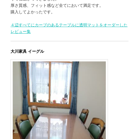
厚さ質感、フィット感など全てにおいて満足です。
購入してよかったです。
４辺すべてにカーブのあるテーブルに透明マットをオーダーした
レビュー集
大川家具 イーグル