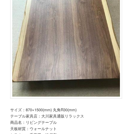
サイズ：870×1500(mm) 丸角R30(mm)
テーブル家具店：大川家具通販リラックス
商品名：リビングテーブル
天板材質：ウォールナット