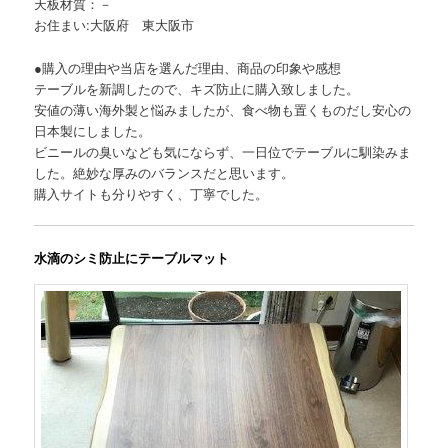
天板材質：－
お住まい:大阪府 東大阪市
●購入の理由や当店を選んだ理由、商品の印象や感想
テーブルを新調したので、キズ防止に購入致しました。
安値の薄い海外製と悩みましたが、食べ物も置くものだし安心の
日本製にしました。
ビニールの臭いなども気にならず、一日位でテーブルに馴染みま
した。絶妙な厚みのバランスだと思います。
購入サイトも分りやすく、丁寧でした。
水滴のシミ防止にテーブルマット