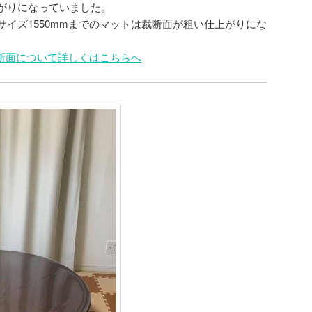
がりになっていました。
イズ1550mmまでのマットは裁断面が粗い仕上がりにな
裁断面について詳しくはこちらへ