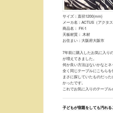
サイズ：直径1200(mm)
メーカ名：ACTUS（アクタ
商品名： FK-1
天板材質： 木材
お住まい：大阪府大阪市
7年前に購入したお気に入り
が増えてきました。
何か良い方法はないかなとネ
全く同じテーブルにこちらを
まさに探していたものだった
かったです。
これでお気に入りのテーブル
子どもが宿題をしても汚れる