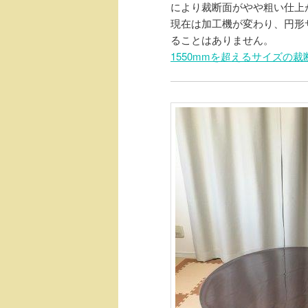
により裁断面がやや粗い仕上
現在は加工機が変わり、円形サ
ることはありません。
1550mmを超えるサイズの