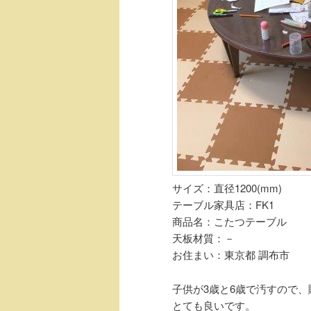
サイズ：直径1200(mm)
テーブル家具店：FK1
商品名：こたつテーブル
天板材質：－
お住まい：東京都 調布市
子供が3歳と6歳で汚すので
とても良いです。