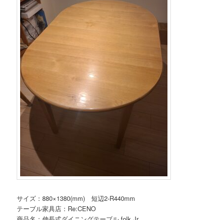
サイズ：880×1380(mm) 短辺2-R440mm
テーブル家具店：Re:CENO
商品名：伸長式ダイニングテーブル folk Jr.