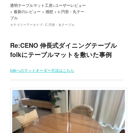
透明テーブルマット工房
>
ユーザーレビュー
>
最新のレビュー
>
感想
>
c.円形・丸テー
ブル
カテゴリーアーカイブ:
C.円形・丸テーブル
Re:CENO 伸長式ダイニングテーブル
folkにテーブルマットを敷いた事例
folkへのマットオーダー方法はこちら