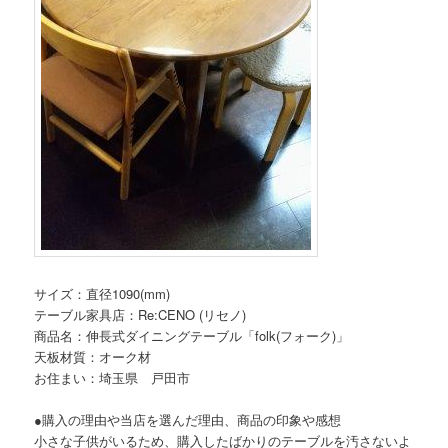
サイズ：直径1090(mm)
テーブル家具店：Re:CENO (リセノ)
商品名：伸長式ダイニングテーブル「folk(フォーク)」
天板材質：オーク材
お住まい：埼玉県 戸田市
●購入の理由や当店を選んだ理由、商品の印象や感想
小さな子供がいるため、購入したばかりのテーブルを汚さないよ