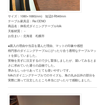
サイズ：1080×1680(mm) 短辺2-R540mm
テーブル家具店：Re:CENO
商品名：伸長式ダイニングテーブルfolk
天板材質：－
お住まい：北海道 札幌市
●購入の理由や当店を選んだ理由、マットの印象や感想
楕円形のダイニングテーブルにぴったり合う透明なテーブルマッ
トを探していました。
実物を見ずに注文するので少し緊張しましたが、届いてみるとま
さに求めていた通りの品物でした。
厚みもしっかりあってとても使いやすいです。
folkのダイニングテーブルでのサイズも、角の丸み以外の部分を
実際に測って注文したところ本当にぴったりで感動しました。