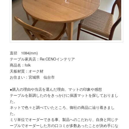
直径 1084(mm)
テーブル家具店：Re:CENOインテリア
商品名：folk
天板材質：オーク材
お住まい：宮城県 仙台市
●購入の理由や当店を選んだ理由、マットの印象や感想
テーブルを新調したのをきっかけに保護マットを探しておりまし
た。
ネットで色々と調べていたところ、御社の商品に辿り着きまし
た。
ミリ単位でオーダーできる事、製品へのこだわり、自身と同じテ
ーブルでオーダーした方の口コミが多数あったことが決め手にな