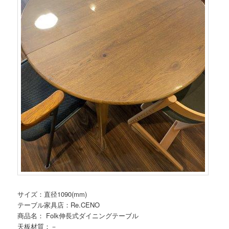
サイズ：直径1090(mm)
テーブル家具店：Re.CENO
商品名： Folk伸長式ダイニングテーブル
天板材質：－