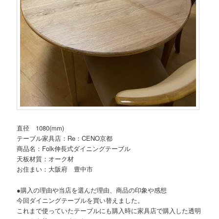
直径 1080(mm)
テーブル家具店：Re：CENO京都
商品名：Folk伸長式ダイニングテーブル
天板材質：オーク材
お住まい：大阪府 豊中市
●購入の理由や当店を選んだ理由、商品の印象や感想
今回ダイニングテーブルを買い替えました。
これまで使っていたテーブルにも購入時に家具店で購入した透明