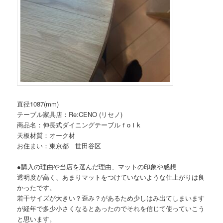
直径1087(mm)
テーブル家具店：Re:CENO (リセノ)
商品名：伸長式ダイニングテーブルｆoｌk
天板材質：オーク材
お住まい：東京都 世田谷区
●購入の理由や当店を選んだ理由、マットの印象や感想
透明度が高く、あまりマットをつけていないような仕上がりは良
かったです。
若干サイズが大きい？歪み？があるため少しはみ出てしまいます
が経年で多少小さくなるとあったのでそれを信じて使っていこう
と思います。