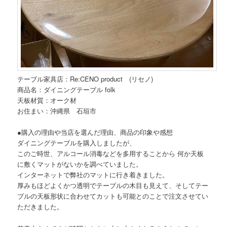
テーブル家具店：Re:CENO product (リセノ)
商品名：ダイニングテーブル folk
天板材質：オーク材
お住まい：沖縄県 石垣市
●購入の理由や当店を選んだ理由、商品の印象や感想
ダイニングテーブルを購入しましたが、
このご時世、アルコール消毒などを多用することから 何か天板
に敷くマットがないかを調べていました。
インターネットで弊社のマットに行き着きました。
厚みもほどよくかつ透明でテーブルの木目も見えて、そしてテー
ブルの天板形状に合わせてカットも可能とのことで注文させてい
ただきました。