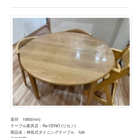
直径 1083(mm)
テーブル家具店：Re:CENO (リセノ)
商品名：伸長式ダイニングテーブル folk