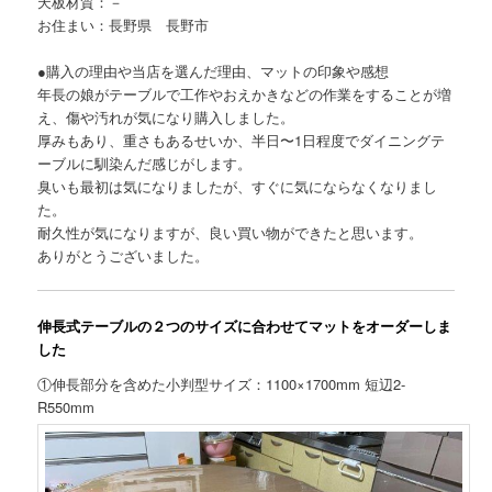
天板材質：－
お住まい：長野県 長野市
●購入の理由や当店を選んだ理由、マットの印象や感想
年長の娘がテーブルで工作やおえかきなどの作業をすることが増
え、傷や汚れが気になり購入しました。
厚みもあり、重さもあるせいか、半日〜1日程度でダイニングテ
ーブルに馴染んだ感じがします。
臭いも最初は気になりましたが、すぐに気にならなくなりまし
た。
耐久性が気になりますが、良い買い物ができたと思います。
ありがとうございました。
伸長式テーブルの２つのサイズに合わせてマットをオーダーしま
した
①伸長部分を含めた小判型サイズ：1100×1700mm 短辺2-
R550mm