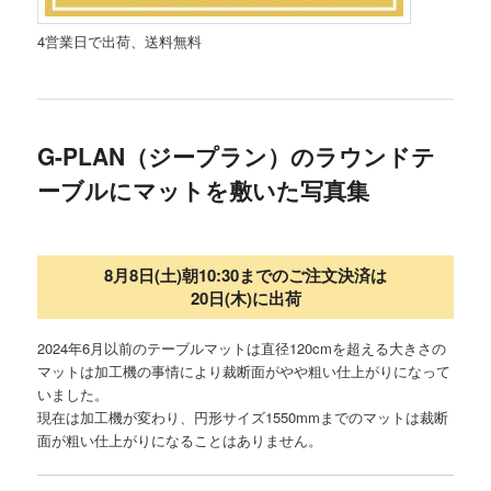
4営業日で出荷、送料無料
G-PLAN（ジープラン）のラウンドテ
ーブルにマットを敷いた写真集
8月8日(土)朝10:30までのご注文決済は
20日(木)に出荷
2024年6月以前のテーブルマットは直径120cmを超える大きさの
マットは加工機の事情により裁断面がやや粗い仕上がりになって
いました。
現在は加工機が変わり、円形サイズ1550mmまでのマットは裁断
面が粗い仕上がりになることはありません。