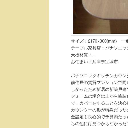
サイズ：2170×300(mm) 一
テーブル家具店：パナソニッ
天板材質：－
お住まい：兵庫県宝塚市
パナソニックキッチンカウン
前住居の賃貸マンションで同
しかったため新居の新築戸建
フォームの場合は上から塗装
で、カバーをすることを決心
カウンターの形が特殊だった
金設定も良心的で予算内だっ
らの他には見つからなかった