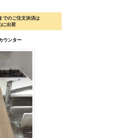
30までのご注文決済は
木)に出荷
カウンター