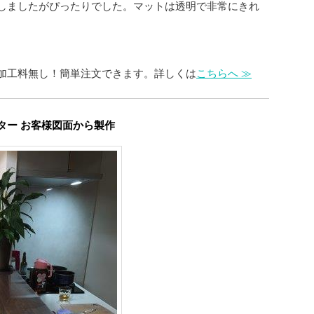
しましたがぴったりでした。マットは透明で非常にきれ
加工料無し！簡単注文できます。詳しくは
こちらへ ≫
ター お客様図面から製作