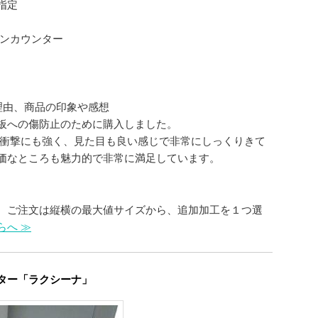
面指定
チンカウンター
理由、商品の印象や感想
板への傷防止のために購入しました。
の衝撃にも強く、見た目も良い感じで非常にしっくりきて
価なところも魅力的で非常に満足しています。
。ご注文は縦横の最大値サイズから、追加加工を１つ選
らへ ≫
ター「ラクシーナ」