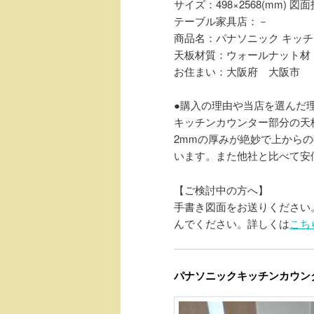
サイズ：498×2568(mm) 図
テーブル家具店：－
商品名：パナソニック キッ
天板材質：ウォールナット材
お住まい：大阪府 大阪市
●購入の理由や当店を選んだ
キッチンカウンター部分の天
2mmの厚みが絶妙で上から
います。また他社と比べて安
【ご検討中の方へ】
手書き図面をお送りください
んでください。詳しくは
こち
パナソニックキッチンカウン