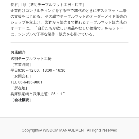
長谷川 順［透明テーブルマット工房・店主］
企業向けコンサルティングをする中で30代のときにデスクマット工場
の支援をはじめる。 その縁でテーブルマットのオーダーメイド販売の
ショップを立上げ、 製作から販売まで携わるテーブルマット販売店の
オーナーに。 「自分たちが欲しい商品を欲しい価格で」をモットー
に、シンプルで丁寧な製作・販売を心掛けている。
お店紹介
透明テーブルマット工房
［営業時間］
平日9:30～12:00、13:00～16:30
［お問合せ］
TEL 06-6435-9861
［所在地］
兵庫県尼崎市武庫之荘1-25-1-1F
［
会社概要
］
Copyright@ WISDOM MANAGEMENT All rights reserved