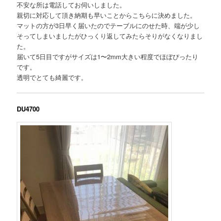
不安な所は電話してお伺いしました。
親切に対応して頂き納期も早いことからこちらに決めました。
マットの方が3日早く届いたのでテーブルにのせた時、端が少し
そってしまいましたがひっくり返してみたらそりがなくなりまし
た。
届いて5日目ですがサイズは1〜2mm大きい程度でほぼぴったり
です。
透明でとても綺麗です。
DU4700