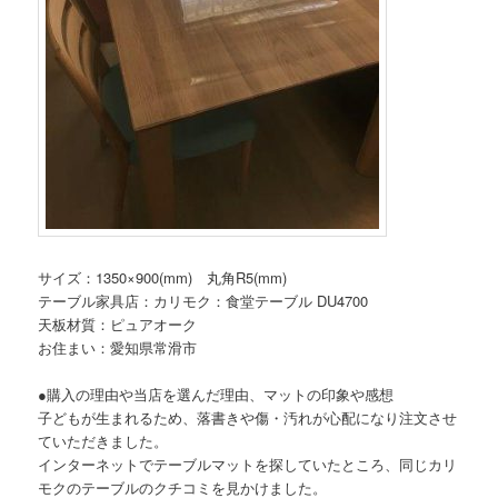
サイズ：1350×900(mm) 丸角R5(mm)
テーブル家具店：カリモク：食堂テーブル DU4700
天板材質：ピュアオーク
お住まい：愛知県常滑市
●購入の理由や当店を選んだ理由、マットの印象や感想
子どもが生まれるため、落書きや傷・汚れが心配になり注文させ
ていただきました。
インターネットでテーブルマットを探していたところ、同じカリ
モクのテーブルのクチコミを見かけました。