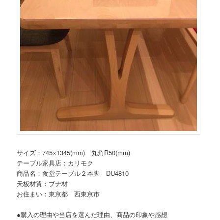
サイズ：745×1345(mm) 丸角R50(mm)
テーブル家具店：カリモク
商品名：食堂テーブル２本脚 DU4810
天板材質：ブナ材
お住まい：東京都 西東京市
●購入の理由や当店を選んだ理由、商品の印象や感想