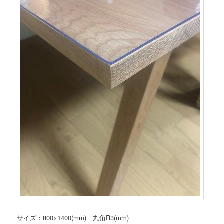
サイズ：800×1400(mm) 丸角R3(mm)