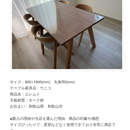
サイズ：800×1600(mm) 丸角R3(mm)
テーブル家具店：ウニコ
商品名：エレムト
天板材質：オーク材
お住まい：和歌山県 和歌山市
●購入の理由や当店を選んだ理由、商品の印象や感想
サイズぴったりで，変形などなく使用できており非常に満足で