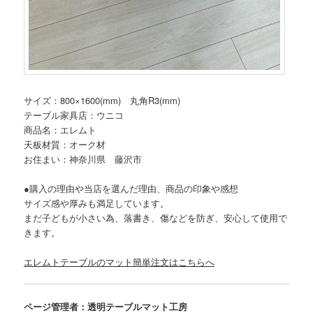
サイズ：800×1600(mm) 丸角R3(mm)
テーブル家具店：ウニコ
商品名：エレムト
天板材質：オーク材
お住まい：神奈川県 藤沢市
●購入の理由や当店を選んだ理由、商品の印象や感想
サイズ感や厚みも満足しています。
まだ子どもが小さい為、落書き、傷などを防ぎ、安心して使用で
きます。
エレムトテーブルのマット簡単注文はこちらへ
ページ管理者：透明テーブルマット工房