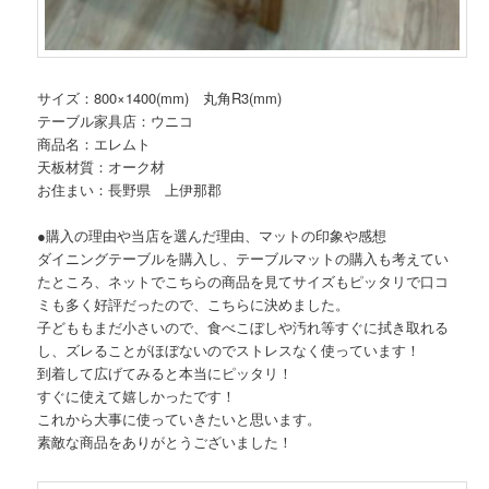
サイズ：800×1400(mm) 丸角R3(mm)
テーブル家具店：ウニコ
商品名：エレムト
天板材質：オーク材
お住まい：長野県 上伊那郡
●購入の理由や当店を選んだ理由、マットの印象や感想
ダイニングテーブルを購入し、テーブルマットの購入も考えてい
たところ、ネットでこちらの商品を見てサイズもピッタリで口コ
ミも多く好評だったので、こちらに決めました。
子どももまだ小さいので、食べこぼしや汚れ等すぐに拭き取れる
し、ズレることがほぼないのでストレスなく使っています！
到着して広げてみると本当にピッタリ！
すぐに使えて嬉しかったです！
これから大事に使っていきたいと思います。
素敵な商品をありがとうございました！