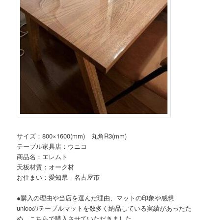
サイズ：800×1600(mm) 丸角R3(mm)
テーブル家具店：ウニコ
商品名：エレムト
天板材質：オーク材
お住まい：愛知県 名古屋市
●購入の理由や当店を選んだ理由、マットの印象や感想
unicoのテーブルマットを数多く納品している実績があったた
め、こちらで購入させていただきました。