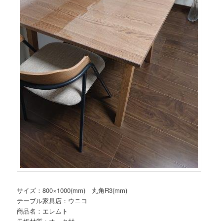
サイズ：800×1000(mm) 丸角R3(mm)
テーブル家具店：ウニコ
商品名：エレムト