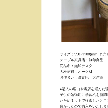
サイズ：550×1100(mm) 丸角R
テーブル家具店：無印良品
商品名：無印デスク
天板材質：オーク材
お住まい：滋賀県 大津市
●購入の理由や当店を選んだ
子供の勉強用に学習机を新調
たためネットで検索したとこ
良かったので購入をいたしま