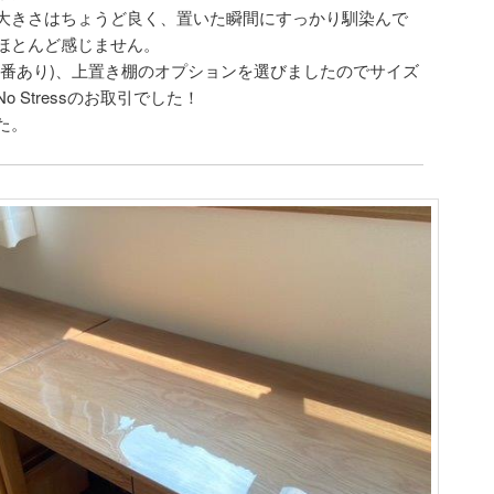
大きさはちょうど良く、置いた瞬間にすっかり馴染んで
ほとんど感じません。
品番あり)、上置き棚のオプションを選びましたのでサイズ
 Stressのお取引でした！
た。