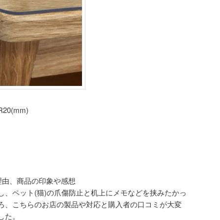
20(mm)
理由、商品の印象や感想
し、ペット(猫)の爪傷防止と机上にメモなどを挟みたかっ
ろ、こちらのお店の製品や対応と購入者の口コミが大変
した。