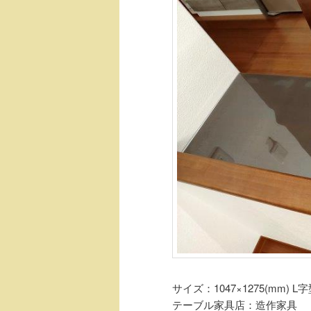
サイズ：1047×1275(mm) 
テーブル家具店：造作家具