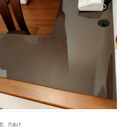
L字型、穴あけ