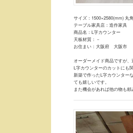
サイズ：1500×2580(mm) 丸角
テーブル家具店：造作家具
商品名：L字カウンター
天板材質：－
お住まい：大阪府 大阪市
オーダーメイド商品ですが、
L字カウンターのカットにも
新築で作ったL字カウンター
ても嬉しいです。
また機会があれば他の物も頼