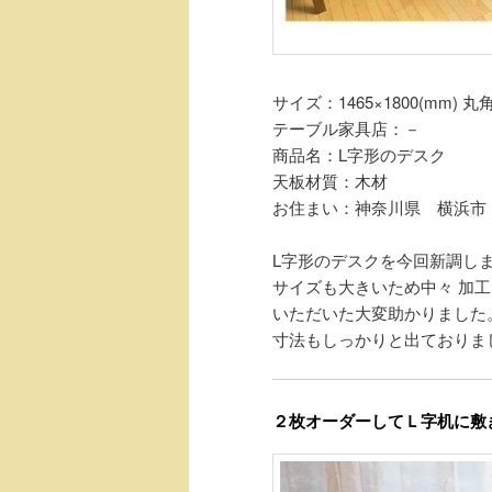
サイズ：1465×1800(mm) 丸角
テーブル家具店：－
商品名：L字形のデスク
天板材質：木材
お住まい：神奈川県 横浜市
L字形のデスクを今回新調し
サイズも大きいため中々 加
いただいた大変助かりました
寸法もしっかりと出ておりま
２枚オーダーしてＬ字机に敷