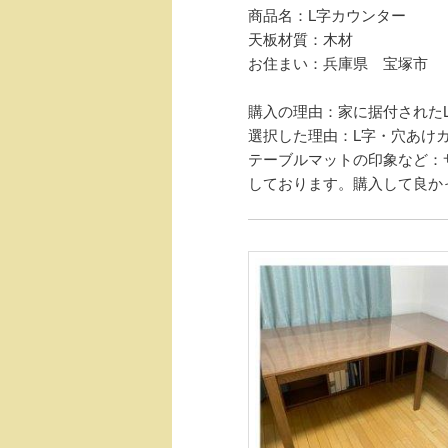
商品名：L字カウンター
天板材質：木材
お住まい：兵庫県 宝塚市
購入の理由：家に据付された
選択した理由：L字・穴あけ
テーブルマットの印象など：
しております。購入して良か