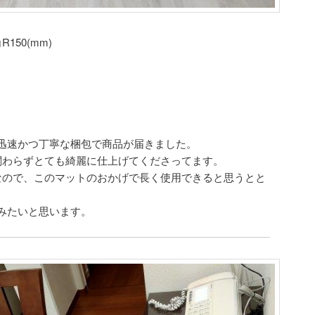
R150(mm)
迅速かつ丁寧な梱包で商品が届きました。
関わらずとても綺麗に仕上げてくださってます。
なので、このマットのおかげで長く使用できると思うとと
みたいと思います。