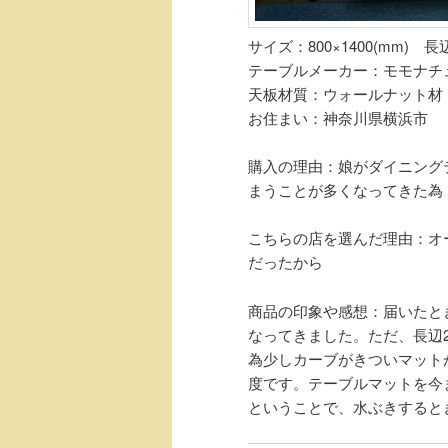
サイズ：800×1400(mm) 長辺
テーブルメーカー：モモナチュラル
天板材質：ウォールナット材
お住まい：神奈川県横浜市
購入の理由：娘がダイニング
まうことが多くなってきた為
こちらの店を選んだ理由：オ
だったから
商品の印象や感想：届いたと
なってきました。ただ、長辺
為少しカーブがきついマット
度です。テーブルマットを今
ということで、水ぶきすると