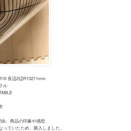
R10 長辺2辺R13211mm
ラル
TABLE
市
理由、商品の印象や感想
なっていたため、購入しました。