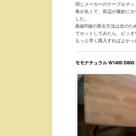
同じメーカーのテーブルマッ
角が丸くて、長辺が微妙にカ
した。
曲線R値の算出方法は念のた
てセットしてみたら、ピッタ
もっと早く購入すればよかっ
モモナチュラル W1400 D