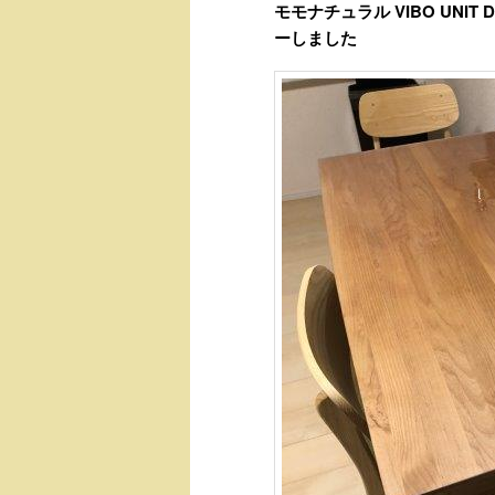
モモナチュラル VIBO UNIT 
ーしました