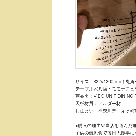
サイズ：832×1300(mm) 丸角
テーブル家具店：モモナチュ
商品名：VIBO UNIT DINING 
天板材質：アルダー材
お住まい：神奈川県 茅ヶ崎
●購入の理由や当店を選んだ
子供の離乳食で毎日大惨事に