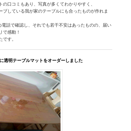
トの口コミもあり、写真が多くてわかりやすく、
ーブしている我が家のテーブルにも合ったものが作れま
め電話で確認し、それでも若干不安はあったものの、届い
リで感動！
たです。
800 に透明テーブルマットをオーダーしました