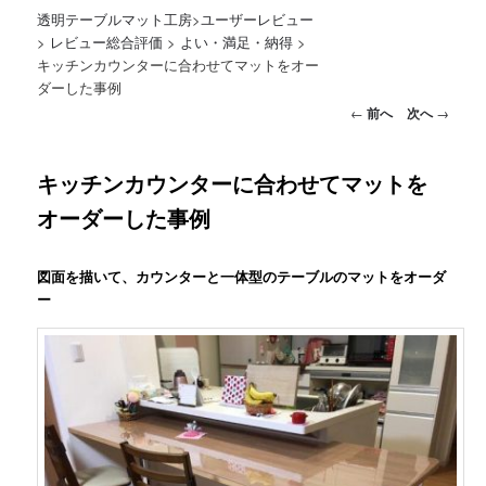
透明テーブルマット工房
>
ユーザーレビュー
>
レビュー総合評価
>
よい・満足・納得
>
キッチンカウンターに合わせてマットをオー
ダーした事例
投稿ナビゲーション
←
前へ
次へ
→
キッチンカウンターに合わせてマットを
オーダーした事例
図面を描いて、カウンターと一体型のテーブルのマットをオーダ
ー