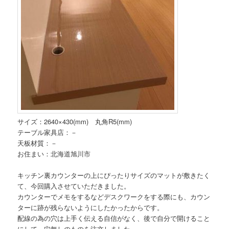
サイズ：2640×430(mm) 丸角R5(mm)
テーブル家具店：－
天板材質：－
お住まい：北海道旭川市
キッチン裏カウンターの上にぴったりサイズのマットが敷きたく
て、今回購入させていただきました。
カウンターでメモをするなどデスクワークをする際にも、カウン
ターに跡が残らないようにしたかったからです。
配線の為の穴は上手く伝える自信がなく、後で自分で開けること
にして、穴無しのものを注文しました。