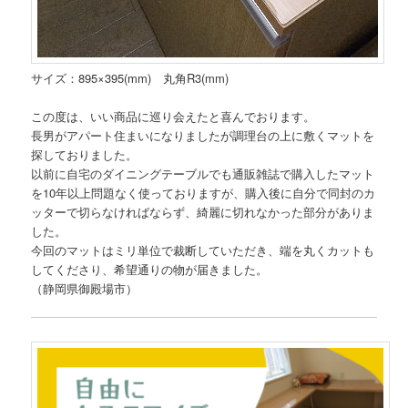
サイズ：895×395(mm) 丸角R3(mm)
この度は、いい商品に巡り会えたと喜んでおります。
長男がアパート住まいになりましたが調理台の上に敷くマットを
探しておりました。
以前に自宅のダイニングテーブルでも通販雑誌で購入したマット
を10年以上問題なく使っておりますが、購入後に自分で同封のカ
ッターで切らなければならず、綺麗に切れなかった部分がありま
した。
今回のマットはミリ単位で裁断していただき、端を丸くカットも
してくださり、希望通りの物が届きました。
（静岡県御殿場市）