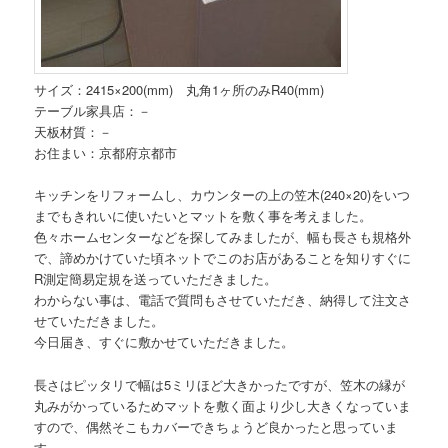
サイズ：2415×200(mm) 丸角1ヶ所のみR40(mm)
テーブル家具店：－
天板材質：－
お住まい：京都府京都市
キッチンをリフォームし、カウンターの上の笠木(240×20)をいつ
までもきれいに使いたいとマットを敷く事を考えました。
色々ホームセンターなどを探してみましたが、幅も長さも規格外
で、諦めかけていた頃ネットでこのお店があることを知りすぐに
R測定簡易定規を送っていただきました。
わからない事は、電話で質問もさせていただき、納得して注文さ
せていただきました。
今日届き、すぐに敷かせていただきました。
長さはピッタリで幅は5ミリほど大きかったですが、笠木の縁が
丸みがかっているためマットを敷く面より少し大きくなっていま
すので、偶然そこもカバーできちょうど良かったと思っていま
す。