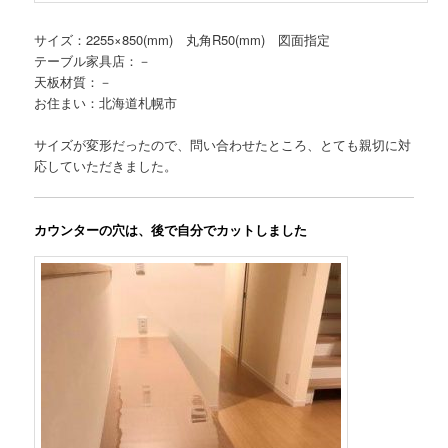
サイズ：2255×850(mm) 丸角R50(mm) 図面指定
テーブル家具店：－
天板材質：－
お住まい：北海道札幌市
サイズが変形だったので、問い合わせたところ、とても親切に対
応していただきました。
カウンターの穴は、後で自分でカットしました