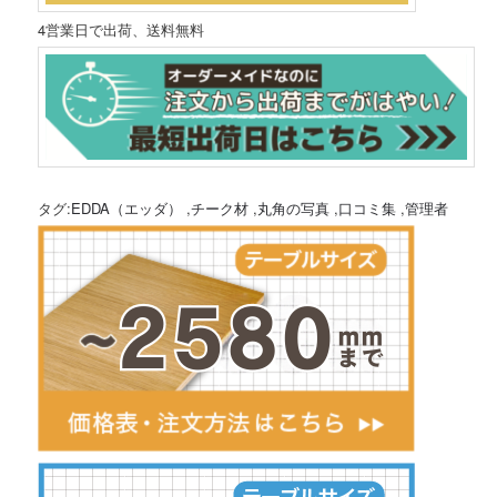
4営業日で出荷、送料無料
タグ:
EDDA（エッダ）
,
チーク材
,
丸角の写真
,
口コミ集
,
管理者