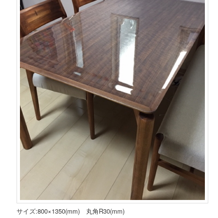
サイズ:800×1350(mm) 丸角R30(mm)