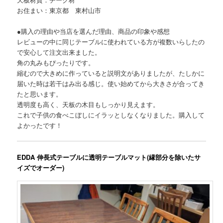
お住まい：東京都 東村山市
●購入の理由や当店を選んだ理由、商品の印象や感想
レビューの中に同じテーブルに使われている方が複数いらしたの
で安心して注文出来ました。
角の丸みもぴったりです。
縮むので大きめに作っていると説明文がありましたが、たしかに
届いた時は若干はみ出る感じ。使い始めてから大きさが合ってき
たと思います。
透明度も高く、天板の木目もしっかり見えます。
これで子供の食べこぼしにイラッとしなくなりました。購入して
よかったです！
EDDA 伸長式テーブルに透明テーブルマット(縁部分を除いたサ
イズでオーダー)