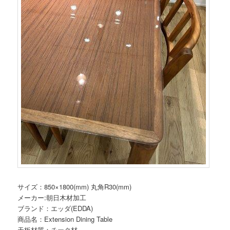
サイズ：850×1800(mm) 丸角R30(mm)
メーカー:朝日木材加工
ブランド：エッダ(EDDA)
商品名：Extension Dining Table
天板材質：チーク材