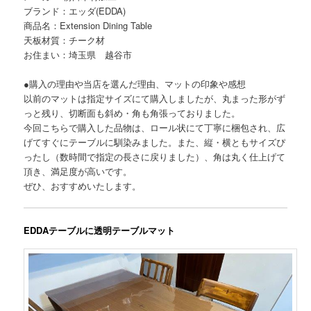
ブランド：エッダ(EDDA)
商品名：Extension Dining Table
天板材質：チーク材
お住まい：埼玉県 越谷市
●購入の理由や当店を選んだ理由、マットの印象や感想
以前のマットは指定サイズにて購入しましたが、丸まった形がず
っと残り、切断面も斜め・角も角張っておりました。
今回こちらで購入した品物は、ロール状にて丁寧に梱包され、広
げてすぐにテーブルに馴染みました。また、縦・横ともサイズぴ
ったし（数時間で指定の長さに戻りました）、角は丸く仕上げて
頂き、満足度が高いです。
ぜひ、おすすめいたします。
EDDAテーブルに透明テーブルマット