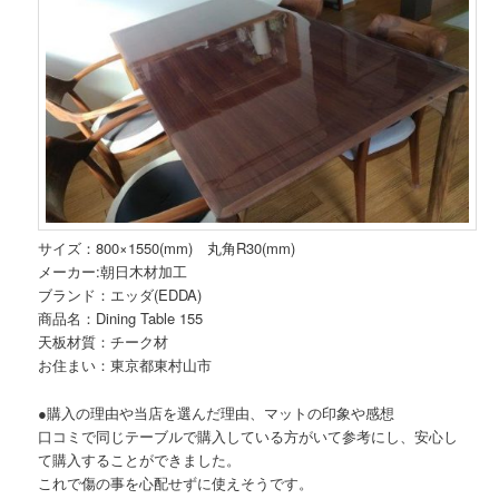
サイズ：800×1550(mm) 丸角R30(mm)
メーカー:朝日木材加工
ブランド：エッダ(EDDA)
商品名：Dining Table 155
天板材質：チーク材
お住まい：東京都東村山市
●購入の理由や当店を選んだ理由、マットの印象や感想
口コミで同じテーブルで購入している方がいて参考にし、安心し
て購入することができました。
これで傷の事を心配せずに使えそうです。