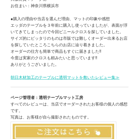
お住まい：神奈川県横浜市
●購入の理由や当店を選んだ理由、マットの印象や感想
エッダのテーブルを３年前に購入し使っていましたが、表面が浮
いてきてしまったので今回ビニールクロスを探していました。
サイズ的にピッタリのものは市販では難しくオーダー出来るお店
を探していたところこちらのお店に辿り着きました。
オーダーの仕方も簡単で商品もすぐに届きました‼️
今度は実家のクロスも頼みたいと思っています‼️
ありがとうございました。
朝日木材加工のテーブルに透明マットを敷いたレビュー集≫
ページ管理者：透明テーブルマット工房
すべてのレビューは、当店でオーダーされたお客様の個人の感想
です。
写真は、お客様が自ら撮影されたものです。