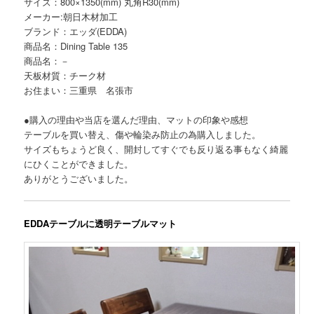
サイズ：800×1350(mm) 丸角R30(mm)
メーカー:朝日木材加工
ブランド：エッダ(EDDA)
商品名：Dining Table 135
商品名：－
天板材質：チーク材
お住まい：三重県 名張市
●購入の理由や当店を選んだ理由、マットの印象や感想
テーブルを買い替え、傷や輪染み防止の為購入しました。
サイズもちょうど良く、開封してすぐでも反り返る事もなく綺麗
にひくことができました。
ありがとうございました。
EDDAテーブルに透明テーブルマット