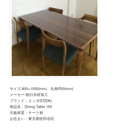
サイズ:800×1550(mm) 丸角R30(mm)
メーカー:朝日木材加工
ブランド：エッダ(EDDA)
商品名：Dining Table 155
天板材質：チーク材
お住まい：東京都世田谷区