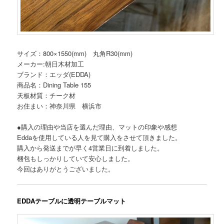
サイズ：800×1550(mm) 丸角R30(mm)
メーカー:朝日木材加工
ブランド：エッダ(EDDA)
商品名：Dining Table 155
天板材質：チーク材
お住まい：神奈川県 横浜市
●購入の理由や当店を選んだ理由、マットの印象や感想
Eddaを使用している人を見て購入をさせて頂きました。
購入から発送までが早く4営業日に到着しました。
梱包もしっかりしていて安心しました。
今回はありがとうございました。
EDDAテーブルに透明テーブルマット