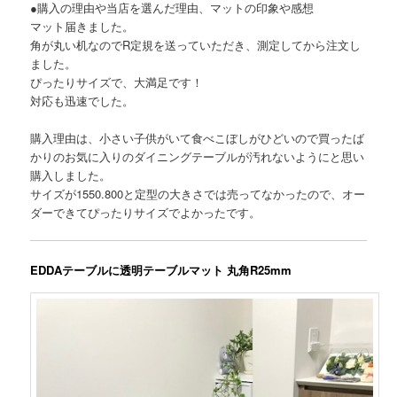
●購入の理由や当店を選んだ理由、マットの印象や感想
マット届きました。
角が丸い机なのでR定規を送っていただき、測定してから注文し
ました。
ぴったりサイズで、大満足です！
対応も迅速でした。
購入理由は、小さい子供がいて食べこぼしがひどいので買ったば
かりのお気に入りのダイニングテーブルが汚れないようにと思い
購入しました。
サイズが1550.800と定型の大きさでは売ってなかったので、オー
ダーできてぴったりサイズでよかったです。
EDDAテーブルに透明テーブルマット 丸角R25mm