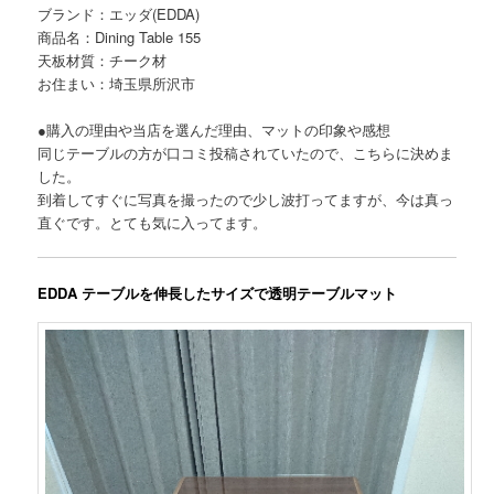
ブランド：エッダ(EDDA)
商品名：Dining Table 155
天板材質：チーク材
お住まい：埼玉県所沢市
●購入の理由や当店を選んだ理由、マットの印象や感想
同じテーブルの方が口コミ投稿されていたので、こちらに決めま
した。
到着してすぐに写真を撮ったので少し波打ってますが、今は真っ
直ぐです。とても気に入ってます。
EDDA テーブルを伸長したサイズで透明テーブルマット