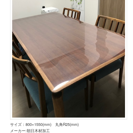
サイズ：800×1550(mm) 丸角R25(mm)
メーカー:朝日木材加工