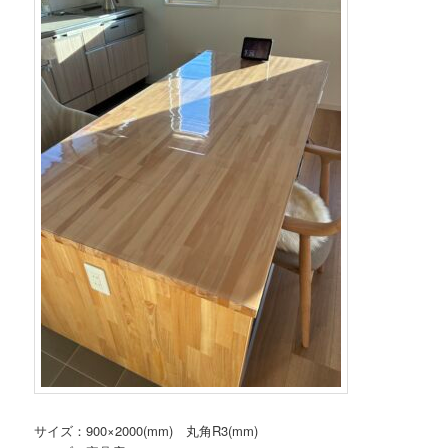
サイズ：900×2000(mm) 丸角R3(mm)