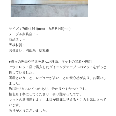
サイズ：765×1361(mm) 丸角R145(mm)
テーブル家具店：－
商品名：－
天板材質：－
お住まい：岡山県 総社市
●購入の理由や当店を選んだ理由、マットの印象や感想
アウトレット店で購入したダイニングテーブルのマットをずっと
探していました。
国産ということ、レビューが多いことの安心感があり、お願いし
ました。
Rの計り方もいくつかあり、分かりやすかったです。
梱包も丁寧にしてくださり、有り難かったです。
マットの透明度もよく、木目が綺麗に見えるところも気に入って
います。
ありがとうございました。