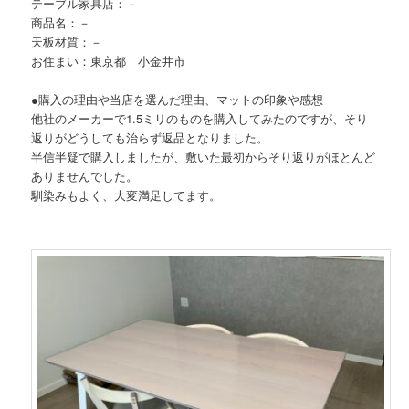
テーブル家具店：－
商品名：－
天板材質：－
お住まい：東京都 小金井市
●購入の理由や当店を選んだ理由、マットの印象や感想
他社のメーカーで1.5ミリのものを購入してみたのですが、そり
返りがどうしても治らず返品となりました。
半信半疑で購入しましたが、敷いた最初からそり返りがほとんど
ありませんでした。
馴染みもよく、大変満足してます。