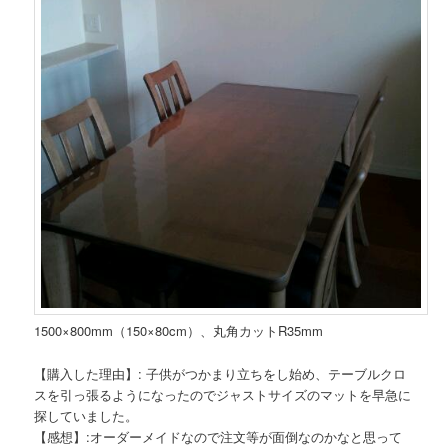
1500×800mm（150×80cm）、丸角カットR35mm
【購入した理由】: 子供がつかまり立ちをし始め、テーブルクロ
スを引っ張るようになったのでジャストサイズのマットを早急に
探していました。
【感想】:オーダーメイドなので注文等が面倒なのかなと思って