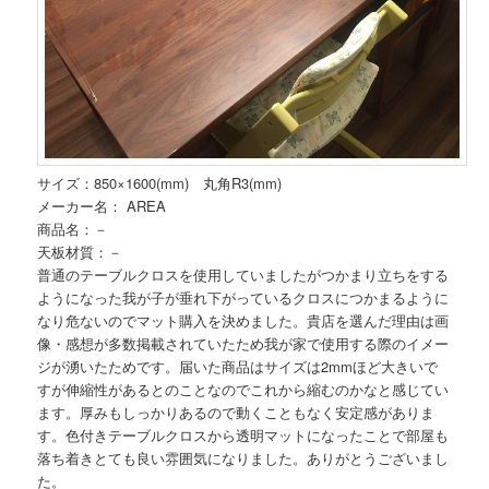
サイズ：850×1600(mm) 丸角R3(mm)
メーカー名： AREA
商品名：－
天板材質：－
普通のテーブルクロスを使用していましたがつかまり立ちをする
ようになった我が子が垂れ下がっているクロスにつかまるように
なり危ないのでマット購入を決めました。貴店を選んだ理由は画
像・感想が多数掲載されていたため我が家で使用する際のイメー
ジが湧いたためです。届いた商品はサイズは2mmほど大きいで
すが伸縮性があるとのことなのでこれから縮むのかなと感じてい
ます。厚みもしっかりあるので動くこともなく安定感がありま
す。色付きテーブルクロスから透明マットになったことで部屋も
落ち着きとても良い雰囲気になりました。ありがとうございまし
た。