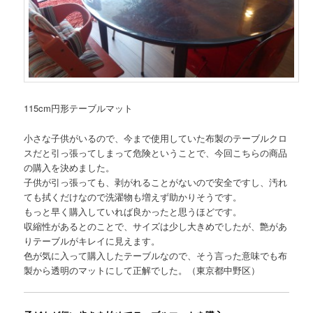
115cm円形テーブルマット
小さな子供がいるので、今まで使用していた布製のテーブルクロ
スだと引っ張ってしまって危険ということで、今回こちらの商品
の購入を決めました。
子供が引っ張っても、剥がれることがないので安全ですし、汚れ
ても拭くだけなので洗濯物も増えず助かりそうです。
もっと早く購入していれば良かったと思うほどです。
収縮性があるとのことで、サイズは少し大きめでしたが、艶があ
りテーブルがキレイに見えます。
色が気に入って購入したテーブルなので、そう言った意味でも布
製から透明のマットにして正解でした。（東京都中野区）