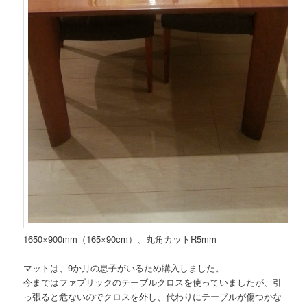
1650×900mm（165×90cm）、丸角カットR5mm
マットは、9か月の息子がいるため購入しました。
今まではファブリックのテーブルクロスを使っていましたが、引
っ張ると危ないのでクロスを外し、代わりにテーブルが傷つかな