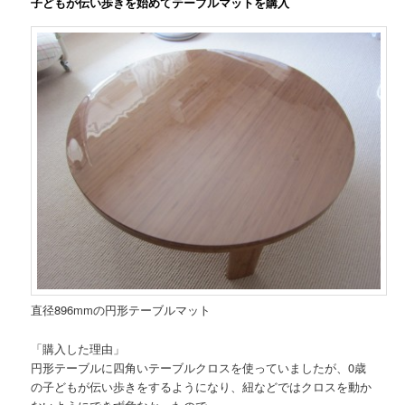
子どもが伝い歩きを始めてテーブルマットを購入
直径896mmの円形テーブルマット
「購入した理由」
円形テーブルに四角いテーブルクロスを使っていましたが、0歳
の子どもが伝い歩きをするようになり、紐などではクロスを動か