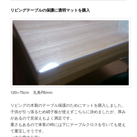
リビングテーブルの保護に透明マットを購入
120×75cm 丸角R5mm
リビングの木製のテーブル保護のためにマットを購入しました。
子供が引っ張るため硝子板が使えずこちらに決めましたが、厚み
があるので見栄えもよく満足です。
重さもあるので来客の時には下にテーブルクロスを引いても使え
て重宝しそうです。