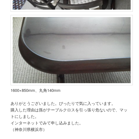
1600×850mm、丸角140mm
ありがとうございました。ぴったりで気に入っています。
購入した理由は孫がテーブルクロスを引っ張り危ないので、マッ
トにしました。
インターネットでみて申し込みました。
（神奈川県横浜市）