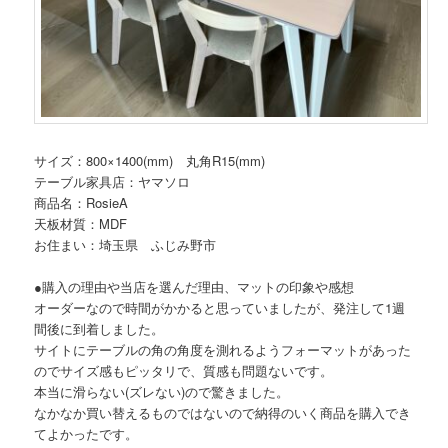
サイズ：800×1400(mm) 丸角R15(mm)
テーブル家具店：ヤマソロ
商品名：RosieA
天板材質：MDF
お住まい：埼玉県 ふじみ野市
●購入の理由や当店を選んだ理由、マットの印象や感想
オーダーなので時間がかかると思っていましたが、発注して1週
間後に到着しました。
サイトにテーブルの角の角度を測れるようフォーマットがあった
のでサイズ感もピッタリで、質感も問題ないです。
本当に滑らない(ズレない)ので驚きました。
なかなか買い替えるものではないので納得のいく商品を購入でき
てよかったです。